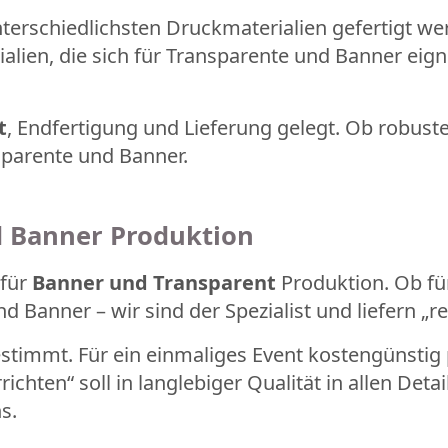
erschiedlichsten Druckmaterialien gefertigt werd
ialien, die sich für Transparente und Banner eign
t
, Endfertigung und Lieferung gelegt. Ob robust
parente und Banner.
nd Banner Produktion
 für
Banner und Transparent
Produktion. Ob für
 Banner – wir sind der Spezialist und liefern „re
timmt. Für ein einmaliges Event kostengünstig p
ichten“ soll in langlebiger Qualität in allen Det
s.