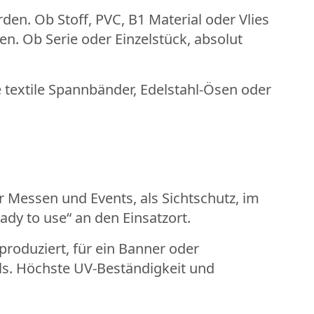
en. Ob Stoff, PVC, B1 Material oder Vlies
en. Ob Serie oder Einzelstück, absolut
e textile Spannbänder, Edelstahl-Ösen oder
 Messen und Events, als Sichtschutz, im
ady to use“ an den Einsatzort.
roduziert, für ein Banner oder
ails. Höchste UV-Beständigkeit und